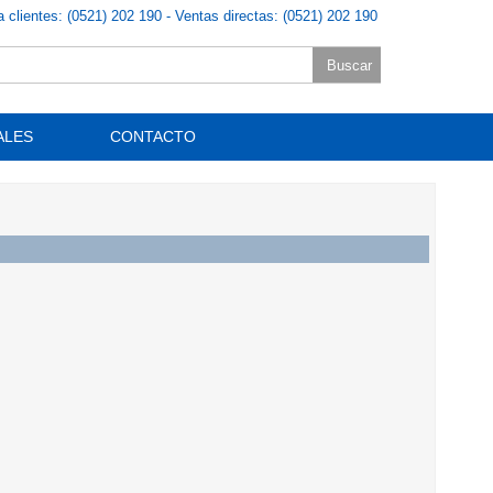
a clientes: (0521) 202 190 - Ventas directas: (0521) 202 190
ALES
CONTACTO