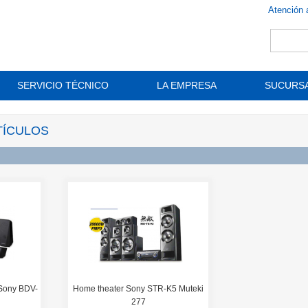
Atención 
SERVICIO TÉCNICO
LA EMPRESA
SUCURS
TÍCULOS
 Sony BDV-
Home theater Sony STR-K5 Muteki
277